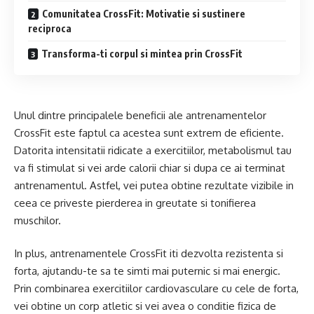
Comunitatea CrossFit: Motivatie si sustinere
reciproca
Transforma-ti corpul si mintea prin CrossFit
Unul dintre principalele beneficii ale antrenamentelor
CrossFit este faptul ca acestea sunt extrem de eficiente.
Datorita intensitatii ridicate a exercitiilor, metabolismul tau
va fi stimulat si vei arde calorii chiar si dupa ce ai terminat
antrenamentul. Astfel, vei putea obtine rezultate vizibile in
ceea ce priveste pierderea in greutate si tonifierea
muschilor.
In plus, antrenamentele CrossFit iti dezvolta rezistenta si
forta, ajutandu-te sa te simti mai puternic si mai energic.
Prin combinarea exercitiilor cardiovasculare cu cele de forta,
vei obtine un corp atletic si vei avea o conditie fizica de