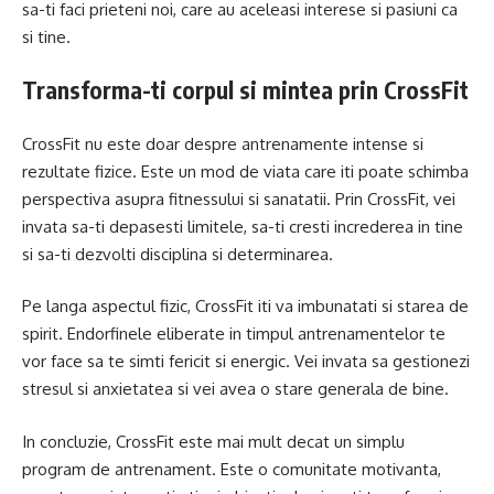
sa-ti faci prieteni noi, care au aceleasi interese si pasiuni ca
si tine.
Transforma-ti corpul si mintea prin CrossFit
CrossFit nu este doar despre antrenamente intense si
rezultate fizice. Este un mod de viata care iti poate schimba
perspectiva asupra fitnessului si sanatatii. Prin CrossFit, vei
invata sa-ti depasesti limitele, sa-ti cresti increderea in tine
si sa-ti dezvolti disciplina si determinarea.
Pe langa aspectul fizic, CrossFit iti va imbunatati si starea de
spirit. Endorfinele eliberate in timpul antrenamentelor te
vor face sa te simti fericit si energic. Vei invata sa gestionezi
stresul si anxietatea si vei avea o stare generala de bine.
In concluzie, CrossFit este mai mult decat un simplu
program de antrenament. Este o comunitate motivanta,